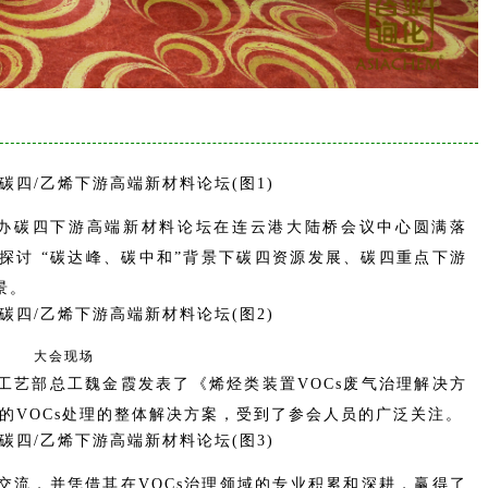
咨询主办碳四下游高端新材料论坛在连云港大陆桥会议中心圆满落
探讨 “碳达峰、碳中和”背景下碳四资源发展、碳四重点下游
景。
大会现场
工艺部总工魏金霞发表了《烯烃类装置VOCs废气治理解决方
的VOCs处理的整体解决方案，受到了参会人员的广泛关注。
交流，并凭借其在VOCs治理领域的专业积累和深耕，赢得了