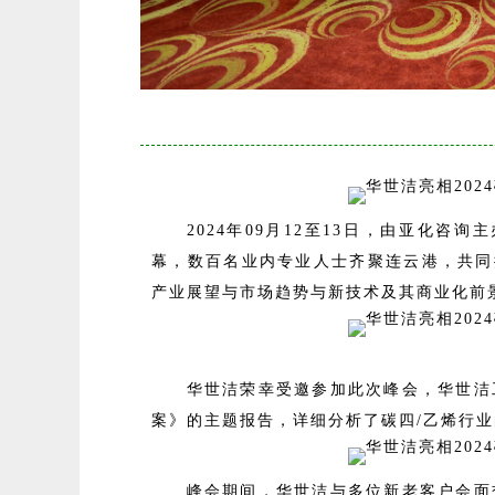
2024年09月12至13日，由亚化
幕，数百名业内专
业人士齐聚连云港，共同
产业展望与市场趋势与新技术及其商业化前
华世洁荣幸受邀参加此次峰会，华世洁
案》的主题报告，详细分析了碳四/乙烯行业
峰会期间，华世洁与多位新老客户会面