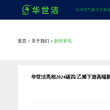
洁净空气解决方案
首页
>
关于我们
>
新闻资讯
华世洁亮相2024碳四/乙烯下游高端