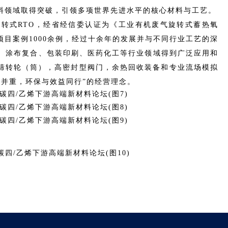
料领域取得突破，引领多项世界先进水平的核心材料与工艺。
旋转式RTO，经省经信委认证为《工业有机废气旋转式蓄热氧
目案例1000余例，经过十余年的发展并与不同行业工艺的深
墨、涂布复合、包装印刷、医药化工等行业领域得到广泛应用和
筛转轮（筒），高密封型阀门，余热回收装备和专业流场模拟
质并重，环保与效益同行”的经营理念。