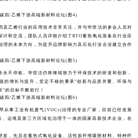
碳四及乙烯行业的应用技术非常关注，并与华世洁的参会人员对
探讨和交流，团队人员详细介绍了RTO蓄热氧化装备在行业应
s治理的未来方向，为提升品牌影响力及石化行业企业建立合作
务永不停歇。华世洁仍将继续致力于环保技术的研发和创新，
值的增长与提升，坚定不移的秉承“创新与品质并重、环保与
家”的目标不断前行！
从事工业有机废气(VOCs)治理的专业厂家，目前已经发展
销售、运维及第三方区域化治理于一体的国家高新技术企业，在
研发，先后在蓄热式氧化设备、活性炭纤维吸附材料、特种纤