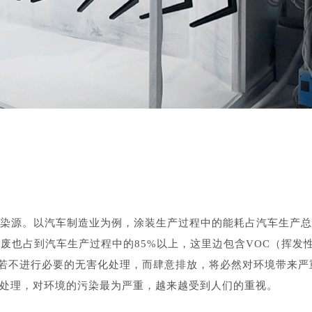
染源。以汽车制造业为例，涂装生产过程中的能耗占汽车生产总
三废也占到汽车生产过程中的85%以上，这里边包含VOC（挥发
若不进行必要的无害化处理，而肆意排放，将必然对环境带来严
难处理，对环境的污染最为严重，越来越受到人们的重视。