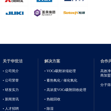
关于华世洁
解决方案
合作
• 公司简介
• VOCs吸附浓缩处理
高效净
商加盟
• 公司荣誉
• 蓄热氧化 / 催化氧化
分子筛
• 研发实力
• 高浓度VOCs吸附回收处理
• 新闻资讯
• 热能回收
• 人才招聘
• 除湿