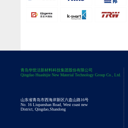
青岛华世洁新材料科技集团股份有限公司
Qingdao Huashijie New Material Technology Group Co., Ltd.
山东省青岛市西海岸新区六盘山路16号
No. 16 Liupanshan Road, West coast new
District, Qingdao,Shandong