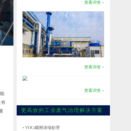
查看详情 >
查看详情 >
查看详情 >
能
性有
更高效的工业废气治理解决方案
重
• VOCs吸附浓缩处理