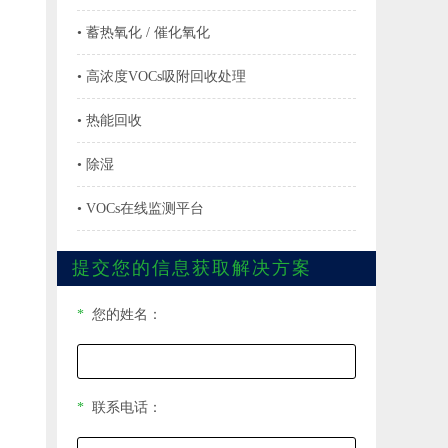
• 蓄热氧化 / 催化氧化
• 高浓度VOCs吸附回收处理
• 热能回收
• 除湿
• VOCs在线监测平台
提交您的信息获取解决方案
*
您的姓名：
*
联系电话：