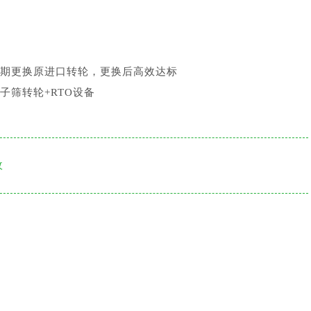
期更换原进口转轮，更换后高效达标
子筛转轮+RTO设备
收