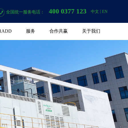
400 0377 123
|
中文
EN
全国统一服务电话：
RADD
服务
合作共赢
关于我们