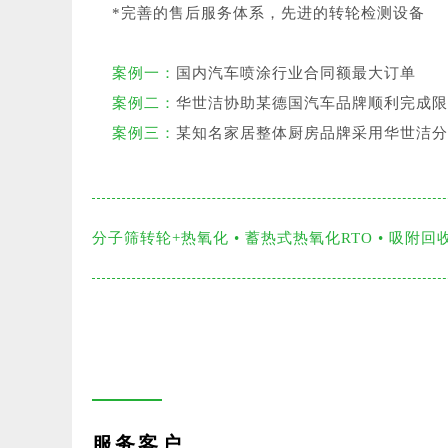
*完善的售后服务体系，先进的转轮检测设备
案例一：
国内汽车喷涂行业合同额最大订单
案例二：
华世洁协助某德国汽车品牌顺利完成限
案例三：
某知名家居整体厨房品牌采用华世洁分
分子筛转轮+热氧化 • 蓄热式热氧化RTO • 吸附回
服务客户